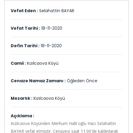
Vefat Eden :
Selahattin BAYAR
Vefat Tarihi :
18-11-2020
Defin Tarihi :
18-11-2020
Camii :
Kızılcaova Köyü
Cenaze Namaz Zamanı :
Öğleden Önce
Mezarlık :
Kızılcaova Köyü
Açıklama :
Kızılcaova Köyünden Merhum Halil oğlu Hacı Selahattin
BAYAR vefat etmiştir. Cenazesi saat 11.00'de kaldırılarak