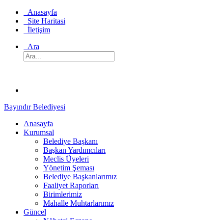
Anasayfa
Site Haritasi
İletişim
Ara
Bayındır Belediyesi
Anasayfa
Kurumsal
Belediye Başkanı
Başkan Yardımcıları
Meclis Üyeleri
Yönetim Şeması
Belediye Başkanlarımız
Faaliyet Raporları
Birimlerimiz
Mahalle Muhtarlarımız
Güncel