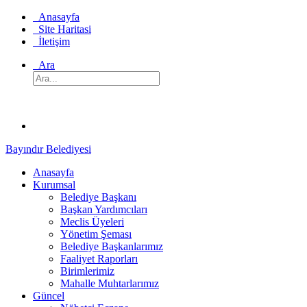
Anasayfa
Site Haritasi
İletişim
Ara
Bayındır Belediyesi
Anasayfa
Kurumsal
Belediye Başkanı
Başkan Yardımcıları
Meclis Üyeleri
Yönetim Şeması
Belediye Başkanlarımız
Faaliyet Raporları
Birimlerimiz
Mahalle Muhtarlarımız
Güncel