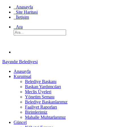
Anasayfa
Site Haritasi
İletişim
Ara
Bayındır Belediyesi
Anasayfa
Kurumsal
Belediye Başkanı
Başkan Yardımcıları
Meclis Üyeleri
Yönetim Şeması
Belediye Başkanlarımız
Faaliyet Raporları
Birimlerimiz
Mahalle Muhtarlarımız
Güncel