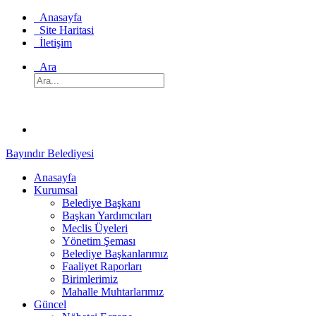
Anasayfa
Site Haritasi
İletişim
Ara
Bayındır Belediyesi
Anasayfa
Kurumsal
Belediye Başkanı
Başkan Yardımcıları
Meclis Üyeleri
Yönetim Şeması
Belediye Başkanlarımız
Faaliyet Raporları
Birimlerimiz
Mahalle Muhtarlarımız
Güncel