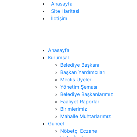
Anasayfa
Site Haritasi
İletişim
Bayındır Belediyesi
Anasayfa
Kurumsal
Belediye Başkanı
Başkan Yardımcıları
Meclis Üyeleri
Yönetim Şeması
Belediye Başkanlarımız
Faaliyet Raporları
Birimlerimiz
Mahalle Muhtarlarımız
Güncel
Nöbetçi Eczane