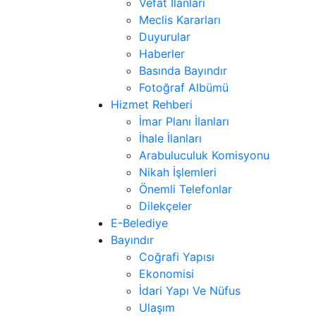
Vefat İlanları
Meclis Kararları
Duyurular
Haberler
Basında Bayındır
Fotoğraf Albümü
Hizmet Rehberi
İmar Planı İlanları
İhale İlanları
Arabuluculuk Komisyonu
Nikah İşlemleri
Önemli Telefonlar
Dilekçeler
E-Belediye
Bayındır
Coğrafi Yapısı
Ekonomisi
İdari Yapı Ve Nüfus
Ulaşım