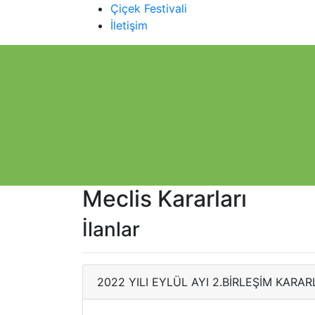
Çiçek Festivali
İletişim
Meclis Kararları
İlanlar
2022 YILI EYLÜL AYI 2.BİRLEŞİM KARAR