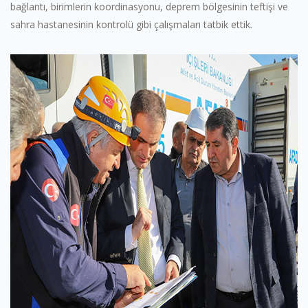
bağlantı, birimlerin koordinasyonu, deprem bölgesinin teftişi ve
sahra hastanesinin kontrolü gibi çalışmaları tatbik ettik.