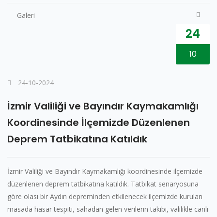
Galeri
24
10
24-10-2024
İzmir Valiliği ve Bayındır Kaymakamlığı
Koordinesinde İlçemizde Düzenlenen
Deprem Tatbikatına Katıldık
İzmir Valiliği ve Bayındır Kaymakamlığı koordinesinde ilçemizde
düzenlenen deprem tatbikatına katıldık. Tatbikat senaryosuna
göre olası bir Aydın depreminden etkilenecek ilçemizde kurulan
masada hasar tespiti, sahadan gelen verilerin takibi, valilikle canlı