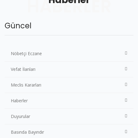
Haberler
HABERLER
Güncel
Nöbetçi Eczane
Vefat İlanları
Meclis Kararları
Haberler
Duyurular
Basında Bayındır